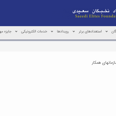
گان
استعدادهای برتر
رویدادها
خدمات الکترونیکی
جایزه م
ازمانهای همکار